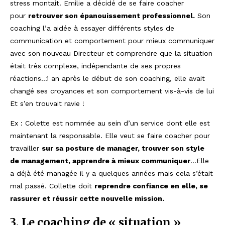
stress montait. Emilie a décidé de se faire coacher
pour
retrouver son épanouissement professionnel.
Son
coaching l’a aidée à essayer différents styles de
communication et comportement pour mieux communiquer
avec son nouveau Directeur et comprendre que la situation
était très complexe, indépendante de ses propres
réactions…1 an après le début de son coaching, elle avait
changé ses croyances et son comportement vis-à-vis de lui
Et s’en trouvait ravie !
Ex : Colette est nommée au sein d’un service dont elle est
maintenant la responsable. Elle veut se faire coacher pour
travailler
sur sa posture de manager, trouver son style
de management, apprendre à mieux communiquer
…Elle
a déjà été managée il y a quelques années mais cela s’était
mal passé. Collette doit
reprendre confiance en elle, se
rassurer et réussir cette nouvelle mission.
3. Le coaching de « situation »